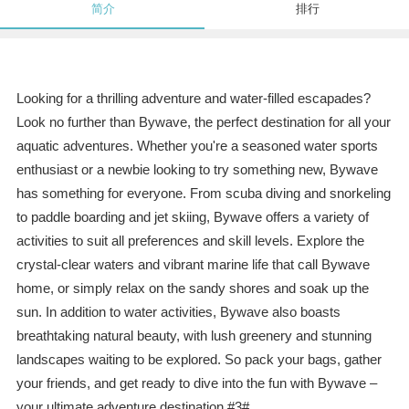
简介
排行
Looking for a thrilling adventure and water-filled escapades?
Look no further than Bywave, the perfect destination for all your
aquatic adventures. Whether you're a seasoned water sports
enthusiast or a newbie looking to try something new, Bywave
has something for everyone. From scuba diving and snorkeling
to paddle boarding and jet skiing, Bywave offers a variety of
activities to suit all preferences and skill levels. Explore the
crystal-clear waters and vibrant marine life that call Bywave
home, or simply relax on the sandy shores and soak up the
sun. In addition to water activities, Bywave also boasts
breathtaking natural beauty, with lush greenery and stunning
landscapes waiting to be explored. So pack your bags, gather
your friends, and get ready to dive into the fun with Bywave –
your ultimate adventure destination.#3#