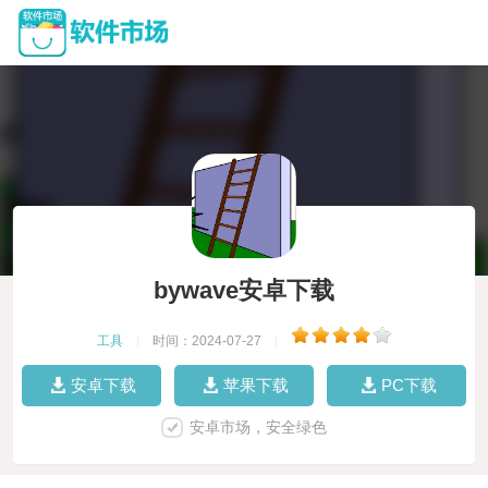
bywave安卓下载
工具
|
时间：2024-07-27
|
安卓下载
苹果下载
PC下载
安卓市场，安全绿色