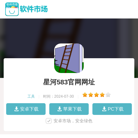
星河583官网网址
工具
|
时间：2024-07-30
|
安卓下载
苹果下载
PC下载
安卓市场，安全绿色