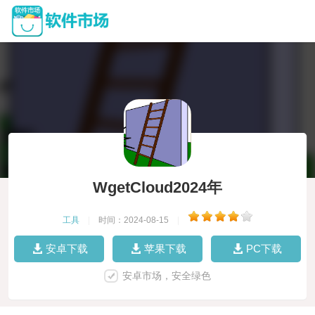
WgetCloud2024年
工具
|
时间：2024-08-15
|
安卓下载
苹果下载
PC下载
安卓市场，安全绿色