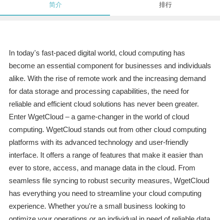
简介
排行
In today's fast-paced digital world, cloud computing has
become an essential component for businesses and individuals
alike. With the rise of remote work and the increasing demand
for data storage and processing capabilities, the need for
reliable and efficient cloud solutions has never been greater.
Enter WgetCloud – a game-changer in the world of cloud
computing. WgetCloud stands out from other cloud computing
platforms with its advanced technology and user-friendly
interface. It offers a range of features that make it easier than
ever to store, access, and manage data in the cloud. From
seamless file syncing to robust security measures, WgetCloud
has everything you need to streamline your cloud computing
experience. Whether you're a small business looking to
optimize your operations or an individual in need of reliable data