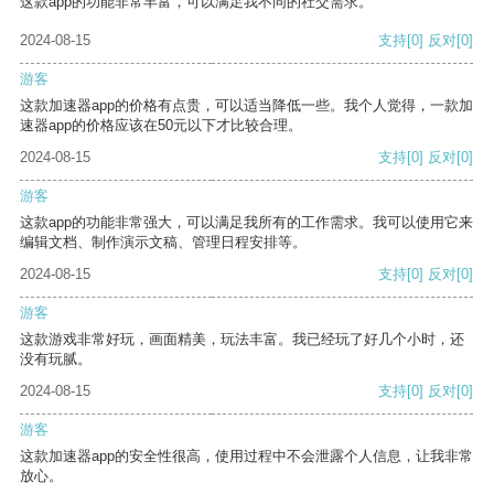
这款app的功能非常丰富，可以满足我不同的社交需求。
2024-08-15
支持
[0]
反对
[0]
游客
这款加速器app的价格有点贵，可以适当降低一些。我个人觉得，一款加
速器app的价格应该在50元以下才比较合理。
2024-08-15
支持
[0]
反对
[0]
游客
这款app的功能非常强大，可以满足我所有的工作需求。我可以使用它来
编辑文档、制作演示文稿、管理日程安排等。
2024-08-15
支持
[0]
反对
[0]
游客
这款游戏非常好玩，画面精美，玩法丰富。我已经玩了好几个小时，还
没有玩腻。
2024-08-15
支持
[0]
反对
[0]
游客
这款加速器app的安全性很高，使用过程中不会泄露个人信息，让我非常
放心。