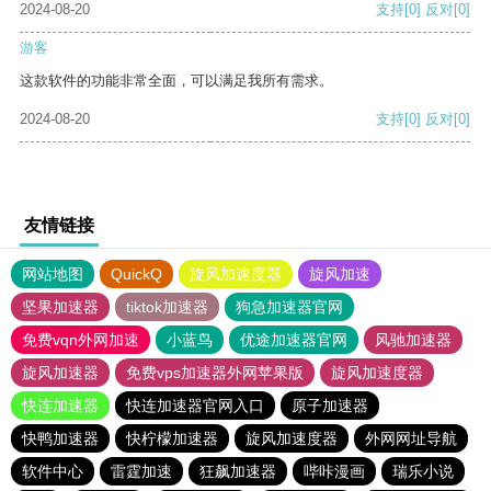
2024-08-20
支持
[0]
反对
[0]
游客
这款软件的功能非常全面，可以满足我所有需求。
2024-08-20
支持
[0]
反对
[0]
友情链接
网站地图
QuickQ
旋风加速度器
旋风加速
坚果加速器
tiktok加速器
狗急加速器官网
免费vqn外网加速
小蓝鸟
优途加速器官网
风驰加速器
旋风加速器
免费vps加速器外网苹果版
旋风加速度器
快连加速器
快连加速器官网入口
原子加速器
快鸭加速器
快柠檬加速器
旋风加速度器
外网网址导航
软件中心
雷霆加速
狂飙加速器
哔咔漫画
瑞乐小说