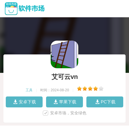
艾可云vn
工具
|
时间：2024-08-20
|
安卓下载
苹果下载
PC下载
安卓市场，安全绿色