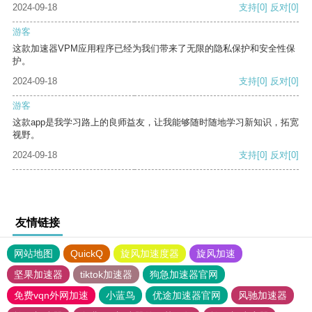
2024-09-18
支持
[0]
反对
[0]
游客
这款加速器VPM应用程序已经为我们带来了无限的隐私保护和安全性保
护。
2024-09-18
支持
[0]
反对
[0]
游客
这款app是我学习路上的良师益友，让我能够随时随地学习新知识，拓宽
视野。
2024-09-18
支持
[0]
反对
[0]
友情链接
网站地图
QuickQ
旋风加速度器
旋风加速
坚果加速器
tiktok加速器
狗急加速器官网
免费vqn外网加速
小蓝鸟
优途加速器官网
风驰加速器