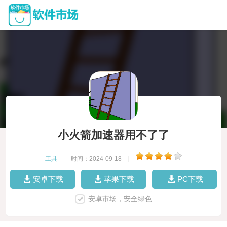
小火箭加速器用不了了
工具
|
时间：2024-09-18
|
安卓下载
苹果下载
PC下载
安卓市场，安全绿色