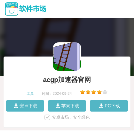
acgp加速器官网
工具
|
时间：2024-09-24
|
安卓下载
苹果下载
PC下载
安卓市场，安全绿色