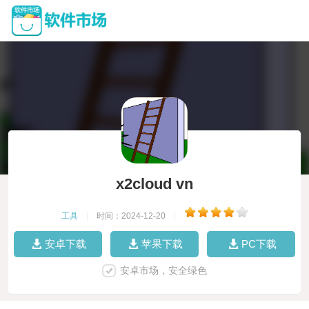
x2cloud vn
工具
|
时间：2024-12-20
|
安卓下载
苹果下载
PC下载
安卓市场，安全绿色