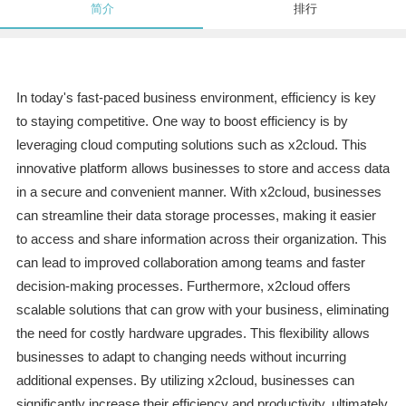
简介
排行
In today's fast-paced business environment, efficiency is key
to staying competitive. One way to boost efficiency is by
leveraging cloud computing solutions such as x2cloud. This
innovative platform allows businesses to store and access data
in a secure and convenient manner. With x2cloud, businesses
can streamline their data storage processes, making it easier
to access and share information across their organization. This
can lead to improved collaboration among teams and faster
decision-making processes. Furthermore, x2cloud offers
scalable solutions that can grow with your business, eliminating
the need for costly hardware upgrades. This flexibility allows
businesses to adapt to changing needs without incurring
additional expenses. By utilizing x2cloud, businesses can
significantly increase their efficiency and productivity, ultimately