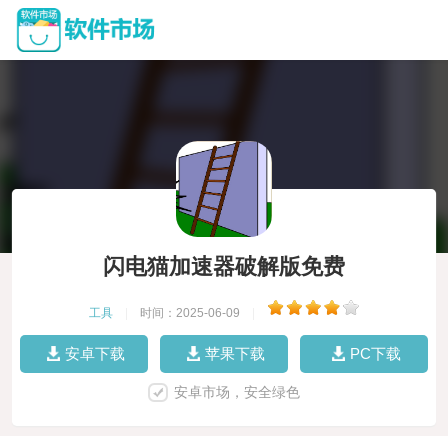
闪电猫加速器破解版免费
工具
|
时间：2025-06-09
|
安卓下载
苹果下载
PC下载
安卓市场，安全绿色