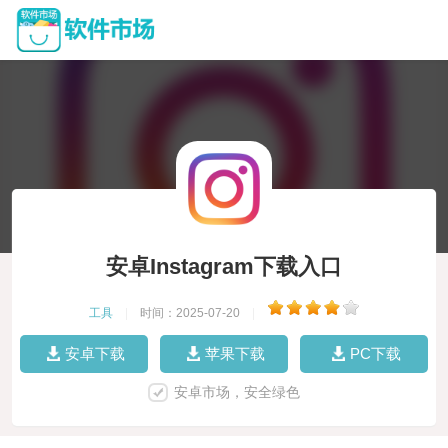
安卓Instagram下载入口
工具
|
时间：2025-07-20
|
安卓下载
苹果下载
PC下载
安卓市场，安全绿色