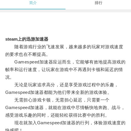
简介
排行
steam上的迅游加速器
随着游戏行业的飞速发展，越来越多的玩家对游戏速度
的要求也在不断提高。
Gamespeed加速器应运而生，它能够有效地提高游戏的
帧率和运行速度，让玩家在游戏中不再遇到卡顿和延迟的情
况。
无论是玩家追求高分，还是享受游戏过程中的乐趣，
Gamespeed加速器都能为他们带来全新的游戏体验。
无需担心游戏卡顿，无需担心延迟，只需要一个
Gamespeed加速器，就能在游戏中尽情畅快地奔跑、战斗，
感受游戏乐趣的同时，还能轻松获得比赛中的胜利。
现在就加入Gamespeed加速器的行列，体验游戏速度的
快感吧！。